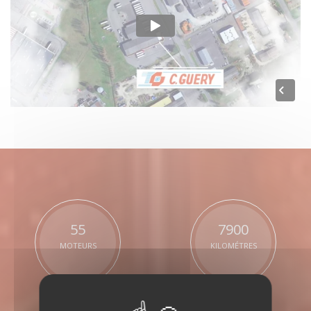
55
7900
MOTEURS
KILOMÉTRES