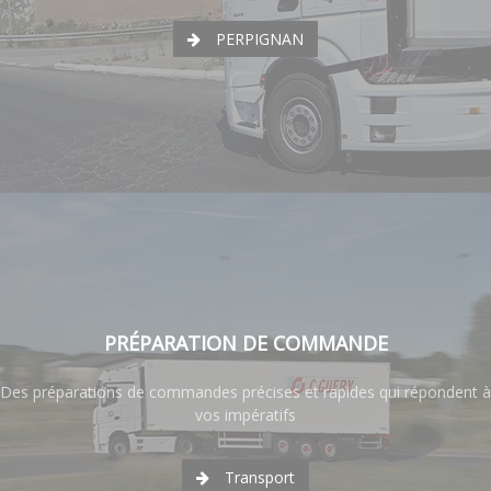
PERPIGNAN
PRÉPARATION DE COMMANDE
Des préparations de commandes précises et rapides qui répondent à
vos impératifs
Transport