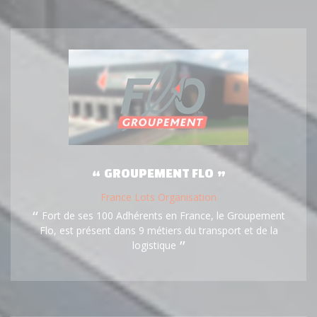
GROUPEMENT FLO
France Lots Organisation
Fort de ses 100 Adhérents en France, le Groupement
Flo, est présent dans 9 métiers du transport et de la
logistique