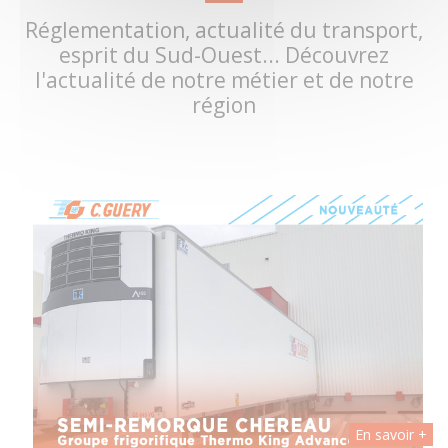
Réglementation, actualité du transport,
esprit du Sud-Ouest... Découvrez
l'actualité de notre métier et de notre
région
 +
En savoir +