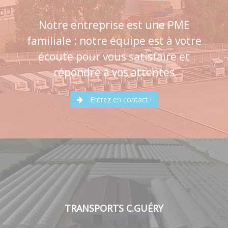
Notre entreprise est une PME
familiale : notre équipe est à votre
écoute pour vous satisfaire et
répondre à vos attentes
Entrez en contact !
TRANSPORTS C.GUÉRY