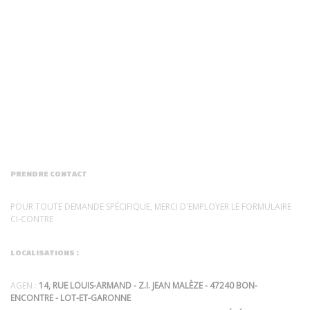
PRENDRE CONTACT
POUR TOUTE DEMANDE SPÉCIFIQUE, MERCI D'EMPLOYER LE FORMULAIRE
CI-CONTRE
LOCALISATIONS :
AGEN :
14, RUE LOUIS-ARMAND - Z.I. JEAN MALÈZE - 47240 BON-
ENCONTRE - LOT-ET-GARONNE