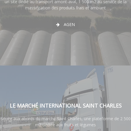
un site dédié au transport amont-aval, 1 500 m2 au service de la
massification des produits frais et ambiant
AGEN
LE MARCHÉ INTERNATIONAL SAINT CHARLES
Située aux abords du marché Saint Charles, une plateforme de 2 500
m2 dédiée aux fruits et légumes