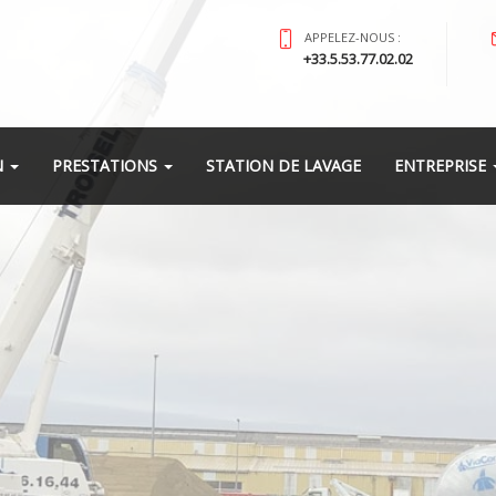
APPELEZ-NOUS :
+33.5.53.77.02.02
N
PRESTATIONS
STATION DE LAVAGE
ENTREPRISE