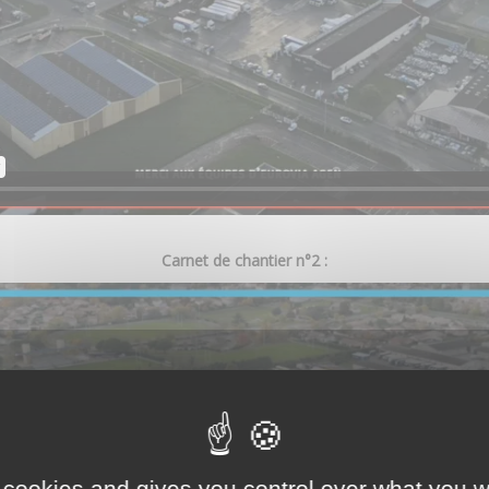
Carnet de chantier n°2 :
 cookies and gives you control over what you w