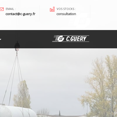
EMAIL :
VOS STOCKS :
contact@c-guery.fr
consultation