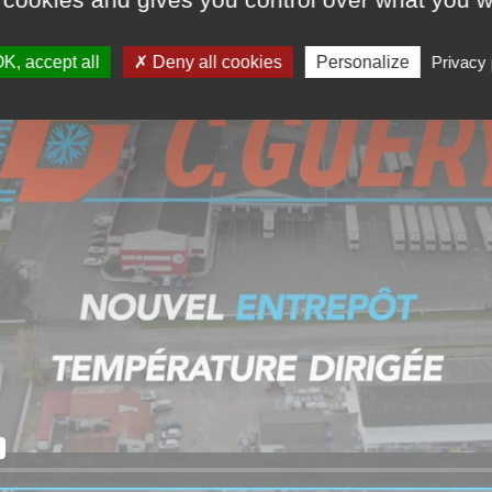
K, accept all
Deny all cookies
Personalize
Privacy 