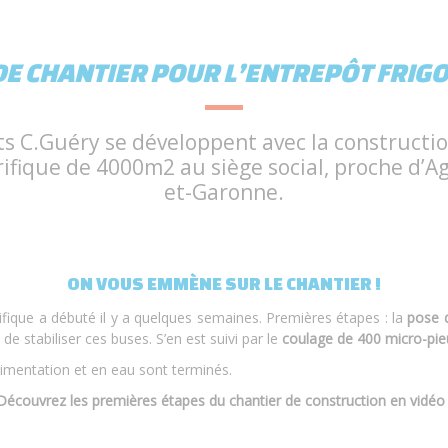
DE CHANTIER POUR L’ENTREPÔT FRIGO
s C.Guéry se développent avec la constructi
rifique de 4000m2 au siège social, proche d’Ag
et-Garonne.
ON VOUS EMMÈNE SUR LE CHANTIER !
ifique a débuté il y a quelques semaines. Premières étapes : la
pose 
 de stabiliser ces buses. S’en est suivi par le
coulage de 400 micro-pie
alimentation et en eau sont terminés.
Découvrez les premières étapes du chantier de construction en vidéo 