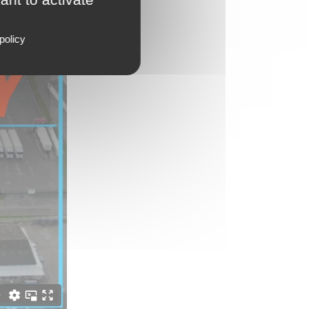
policy