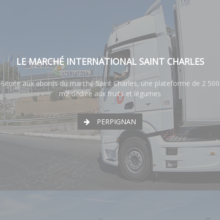
LE MARCHÉ INTERNATIONAL SAINT CHARLES
Située aux abords du marché Saint Charles, une plateforme de 2 500
m2 dédiée aux fruits et légumes
PERPIGNAN