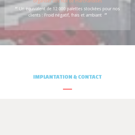
organiser vos flux de marchandises
Un équivalent de 12.000 palettes stockées pour nos
clients : Froid négatif, frais et ambiant
IMPLANTATION & CONTACT