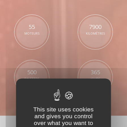
55
7900
MOTEURS
KILOMÉTRES
500
365
PALETTES
JOURS
This site uses cookies
and gives you control
over what you want to