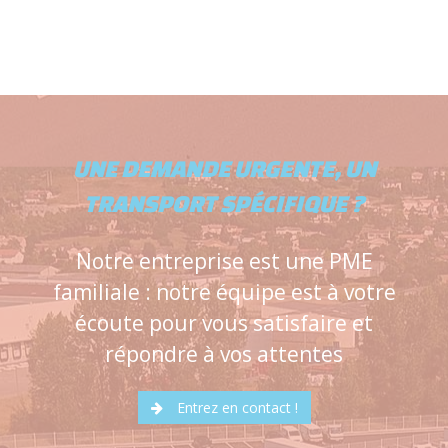
UNE DEMANDE URGENTE, UN
TRANSPORT SPÉCIFIQUE ?
Notre entreprise est une PME
familiale : notre équipe est à votre
écoute pour vous satisfaire et
répondre à vos attentes
Entrez en contact !