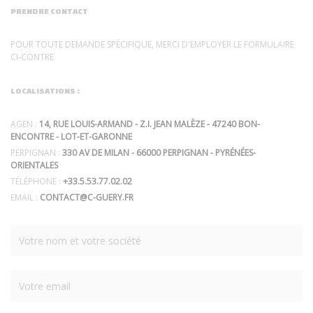
PRENDRE CONTACT
POUR TOUTE DEMANDE SPÉCIFIQUE, MERCI D'EMPLOYER LE FORMULAIRE
CI-CONTRE
LOCALISATIONS :
AGEN :
14, RUE LOUIS-ARMAND - Z.I. JEAN MALÈZE - 47240 BON-
ENCONTRE - LOT-ET-GARONNE
PERPIGNAN :
330 AV DE MILAN - 66000 PERPIGNAN - PYRÉNÉES-
ORIENTALES
TÉLÉPHONE :
+33.5.53.77.02.02
EMAIL :
CONTACT@C-GUERY.FR