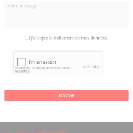
j'accepte le traitement de mes données
ENVOYER
C.G.U. / R.G.P.D.
Mentions légales