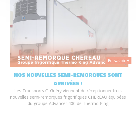
 +
En savoir +
T
NOS NOUVELLES SEMI-REMORQUES SONT
ARRIVÉES !
Les Transports C. Guéry viennent de réceptionner trois
nouvelles semi-remorques frigorifiques CHEREAU équipées
du groupe Advancer 400 de Thermo King