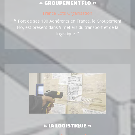
GROUPEMENT FLO
France Lots Organisation
Fort de ses 100 Adhérents en France, le Groupement
Flo, est présent dans 9 métiers du transport et de la
logistique
LA LOGISTIQUE