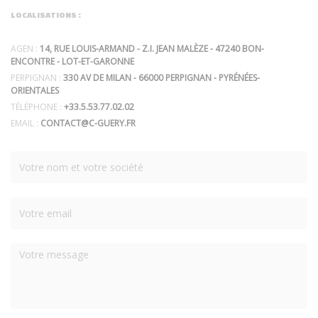
LOCALISATIONS :
AGEN :
14, RUE LOUIS-ARMAND - Z.I. JEAN MALÈZE - 47240 BON-
ENCONTRE - LOT-ET-GARONNE
PERPIGNAN :
330 AV DE MILAN - 66000 PERPIGNAN - PYRÉNÉES-
ORIENTALES
TÉLÉPHONE :
+33.5.53.77.02.02
EMAIL :
CONTACT@C-GUERY.FR