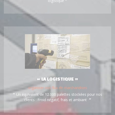
logistique
LA LOGISTIQUE
organiser vos flux de marchandises
Un équivalent de 12.000 palettes stockées pour nos
clients : Froid négatif, frais et ambiant