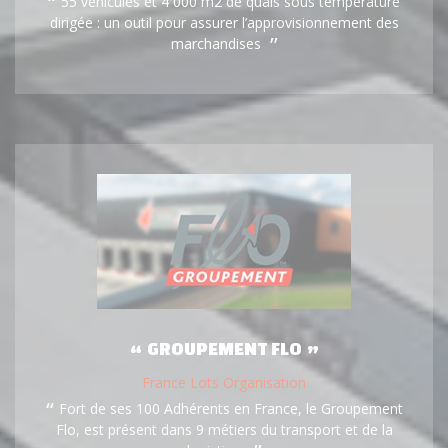
55 véhicules et 4 000 m2 de quais sous température
dirigée : un outil pour assurer l’approvisionnement des
marchandises
GROUPEMENT FLO
France Lots Organisation
Fort de ses 100 Adhérents en France, le Groupement
Flo, est présent dans 9 métiers du transport et de la