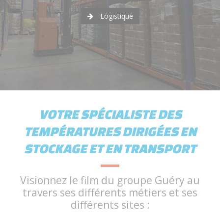
Logistique
VOTRE SPÉCIALISTE DES
TEMPÉRATURES DIRIGÉES EN
STOCKAGE ET EN TRANSPORT
Visionnez le film du groupe Guéry au
travers ses différents métiers et ses
différents sites :