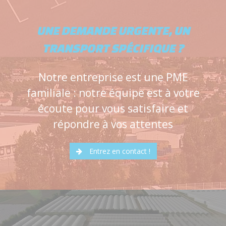
UNE DEMANDE URGENTE, UN
TRANSPORT SPÉCIFIQUE ?
Notre entreprise est une PME
familiale : notre équipe est à votre
écoute pour vous satisfaire et
répondre à vos attentes
Entrez en contact !