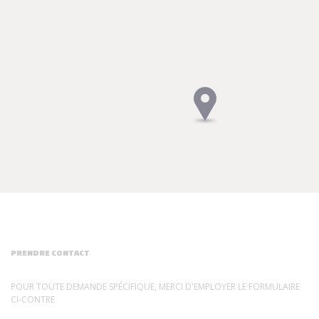
PRENDRE CONTACT
POUR TOUTE DEMANDE SPÉCIFIQUE, MERCI D'EMPLOYER LE FORMULAIRE
CI-CONTRE