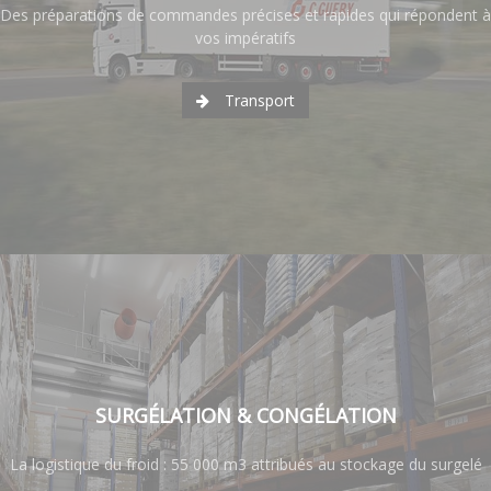
Des préparations de commandes précises et rapides qui répondent à
vos impératifs
Transport
SURGÉLATION & CONGÉLATION
La logistique du froid : 55 000 m3 attribués au stockage du surgelé