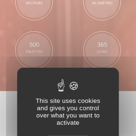
MOTEURS
KILOMÉTRES
500
365
PALETTES
JOURS
This site uses cookies
and gives you control
over what you want to
activate