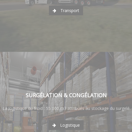
Transport
SURGÉLATION & CONGÉLATION
La logistique du froid : 55 000 m3 attribués au stockage du surgelé
Logistique