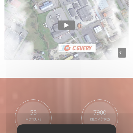
55
7900
MOTEURS
KILOMÉTRES