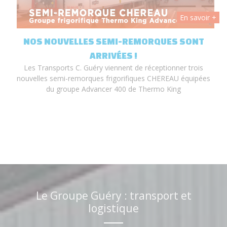
 +
En savoir +
T
NOS NOUVELLES SEMI-REMORQUES SONT
ARRIVÉES !
Les Transports C. Guéry viennent de réceptionner trois
nouvelles semi-remorques frigorifiques CHEREAU équipées
du groupe Advancer 400 de Thermo King
Le Groupe Guéry : transport et
logistique