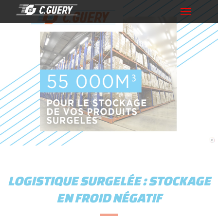
Toggle
navigation
LOGISTIQUE SURGELÉE : STOCKAGE
EN FROID NÉGATIF