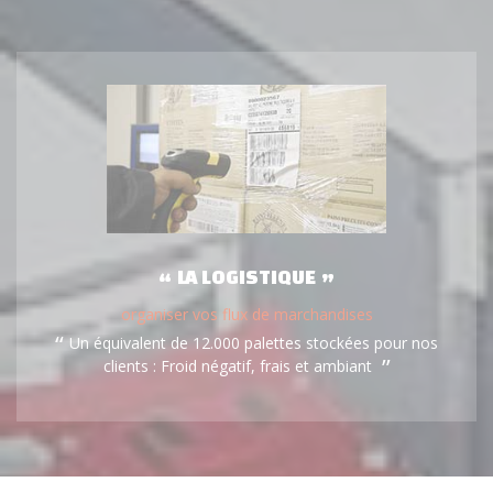
LA LOGISTIQUE
organiser vos flux de marchandises
Un équivalent de 12.000 palettes stockées pour nos
clients : Froid négatif, frais et ambiant