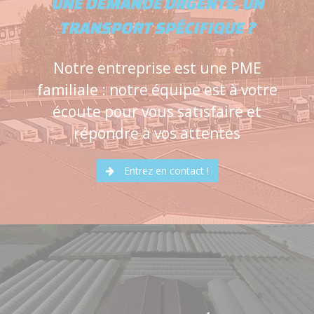
UNE DEMANDE URGENTE, UN
TRANSPORT SPÉCIFIQUE ?
Notre entreprise est une PME
familiale : notre équipe est à votre
écoute pour vous satisfaire et
répondre à vos attentes
Entrez en contact !