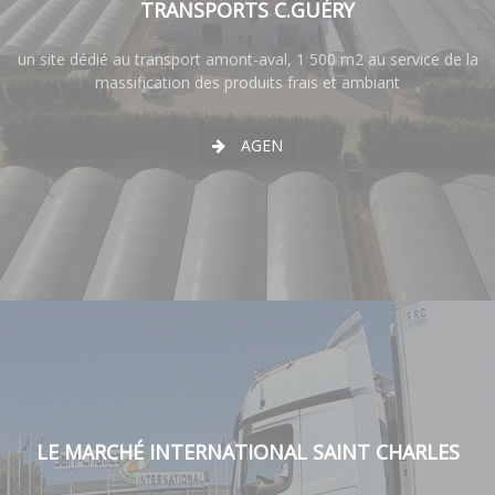
TRANSPORTS C.GUÉRY
un site dédié au transport amont-aval, 1 500 m2 au service de la
massification des produits frais et ambiant
AGEN
LE MARCHÉ INTERNATIONAL SAINT CHARLES