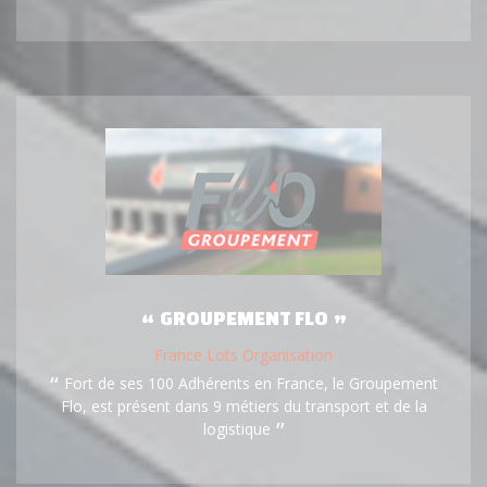
GROUPEMENT FLO
France Lots Organisation
Fort de ses 100 Adhérents en France, le Groupement
Flo, est présent dans 9 métiers du transport et de la
logistique