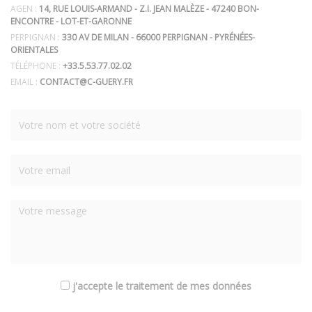
AGEN :
14, RUE LOUIS-ARMAND - Z.I. JEAN MALÈZE - 47240 BON-
ENCONTRE - LOT-ET-GARONNE
PERPIGNAN :
330 AV DE MILAN - 66000 PERPIGNAN - PYRÉNÉES-
ORIENTALES
TÉLÉPHONE :
+33.5.53.77.02.02
EMAIL :
CONTACT@C-GUERY.FR
j'accepte le traitement de mes données