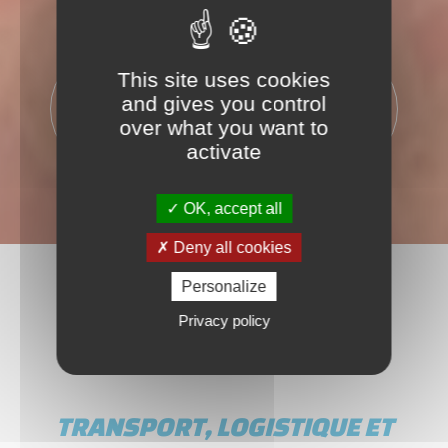
This site uses cookies
500
365
and gives you control
PALETTES
JOURS
over what you want to
activate
OK, accept all
Deny all cookies
Personalize
Privacy policy
TRANSPORT, LOGISTIQUE ET