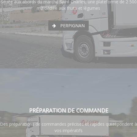
Située aux abords du marché Saint Charles, une plateforme de 2 500
m2 dédiée aux fruits et légumes
PERPIGNAN
PRÉPARATION DE COMMANDE
Des préparations de commandes précises et rapides qui répondent à
vos impératifs