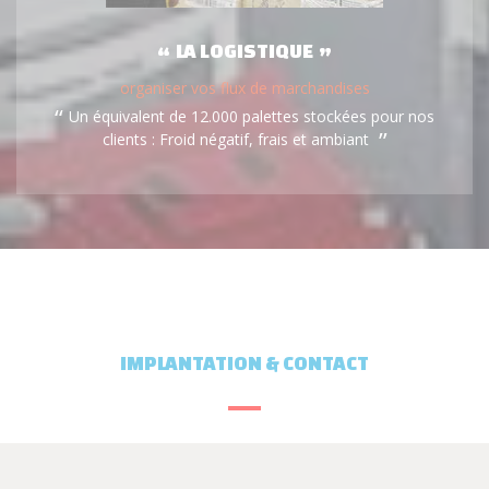
LA LOGISTIQUE
organiser vos flux de marchandises
Un équivalent de 12.000 palettes stockées pour nos
clients : Froid négatif, frais et ambiant
IMPLANTATION & CONTACT