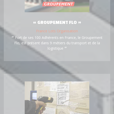
GROUPEMENT FLO
France Lots Organisation
Fort de ses 100 Adhérents en France, le Groupement
Flo, est présent dans 9 métiers du transport et de la
logistique