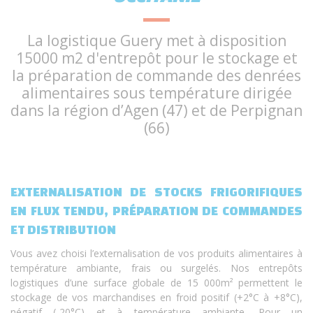
La logistique Guery met à disposition
15000 m2 d'entrepôt pour le stockage et
la préparation de commande des denrées
alimentaires sous température dirigée
dans la région d’Agen (47) et de Perpignan
(66)
EXTERNALISATION DE STOCKS FRIGORIFIQUES
EN FLUX TENDU, PRÉPARATION DE COMMANDES
ET DISTRIBUTION
Vous avez choisi l’externalisation de vos produits alimentaires à
température ambiante, frais ou surgelés. Nos entrepôts
logistiques d’une surface globale de 15 000m² permettent le
stockage de vos marchandises en froid positif (+2°C à +8°C),
négatif (-20°C) et à température ambiante. Pour un