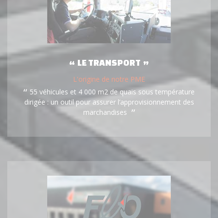
LE TRANSPORT
L'origine de notre PME
55 véhicules et 4 000 m2 de quais sous température
dirigée : un outil pour assurer l’approvisionnement des
marchandises