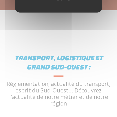
TRANSPORT, LOGISTIQUE ET
GRAND SUD-OUEST :
Réglementation, actualité du transport,
esprit du Sud-Ouest... Découvrez
l'actualité de notre métier et de notre
région