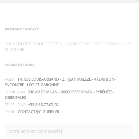
PRENDRE CONTACT
POUR TOUTE DEMANDE SPÉCIFIQUE, MERCI D'EMPLOYER LE FORMULAIRE
CI-CONTRE
LOCALISATIONS :
AGEN :
14, RUE LOUIS-ARMAND - Z.I. JEAN MALÈZE - 47240 BON-
ENCONTRE - LOT-ET-GARONNE
PERPIGNAN :
330 AV DE MILAN - 66000 PERPIGNAN - PYRÉNÉES-
ORIENTALES
TÉLÉPHONE :
+33.5.53.77.02.02
EMAIL :
CONTACT@C-GUERY.FR