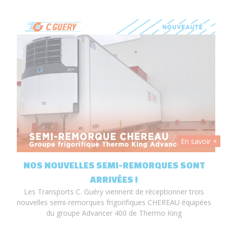
 +
En savoir +
T
NOS NOUVELLES SEMI-REMORQUES SONT
ARRIVÉES !
Les Transports C. Guéry viennent de réceptionner trois
nouvelles semi-remorques frigorifiques CHEREAU équipées
du groupe Advancer 400 de Thermo King