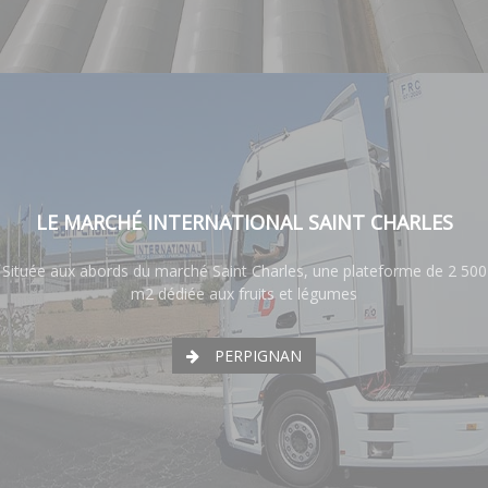
LE MARCHÉ INTERNATIONAL SAINT CHARLES
Située aux abords du marché Saint Charles, une plateforme de 2 500
m2 dédiée aux fruits et légumes
PERPIGNAN