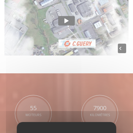
55
7900
MOTEURS
KILOMÉTRES