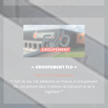
GROUPEMENT FLO
France Lots Organisation
Fort de ses 100 Adhérents en France, le Groupement
Flo, est présent dans 9 métiers du transport et de la
logistique