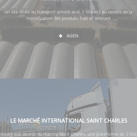
un site dédié au transport amont-aval, 1 500 m2 au service de la
massification des produits frais et ambiant
AGEN
LE MARCHÉ INTERNATIONAL SAINT CHARLES
Située aux abords du marché Saint Charles, une plateforme de 2 500