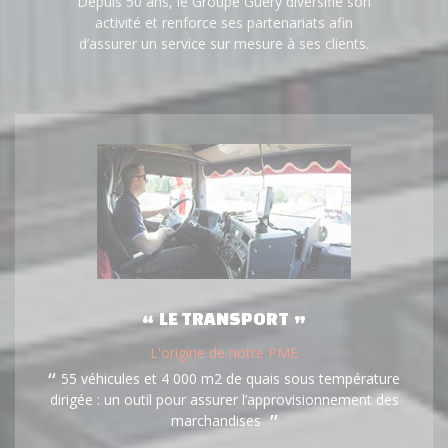
Depuis 50 ans, le Groupe Guéry diversifie son
activité et renforce ses partenariats afin
d’assurer un service sur mesure à ses clients.
LE TRANSPORT
L'origine de notre PME
55 véhicules et 4 000 m2 de quais sous température
dirigée : un outil pour assurer l’approvisionnement des
marchandises