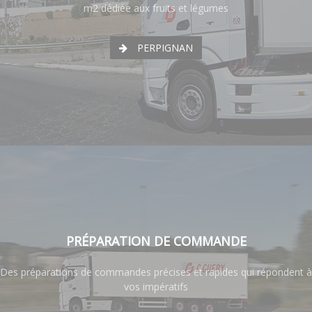
m2 dédiée aux fruits et légumes
PERPIGNAN
PRÉPARATION DE COMMANDE
Des préparations de commandes précises et rapides qui répondent à
vos impératifs