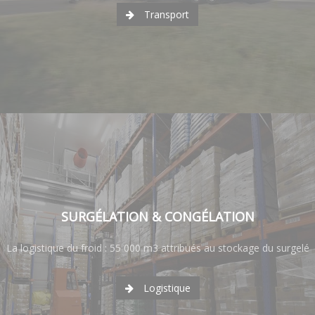
Transport
SURGÉLATION & CONGÉLATION
La logistique du froid : 55 000 m3 attribués au stockage du surgelé
Logistique