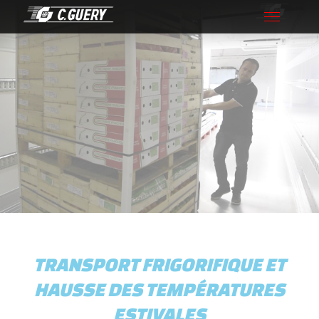
Toggle
navigation
TRANSPORT FRIGORIFIQUE ET
HAUSSE DES TEMPÉRATURES
ESTIVALES