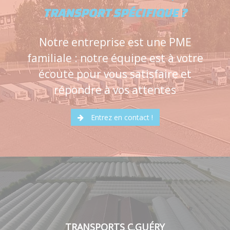
TRANSPORT SPÉCIFIQUE ?
Notre entreprise est une PME
familiale : notre équipe est à votre
écoute pour vous satisfaire et
répondre à vos attentes
Entrez en contact !
TRANSPORTS C.GUÉRY