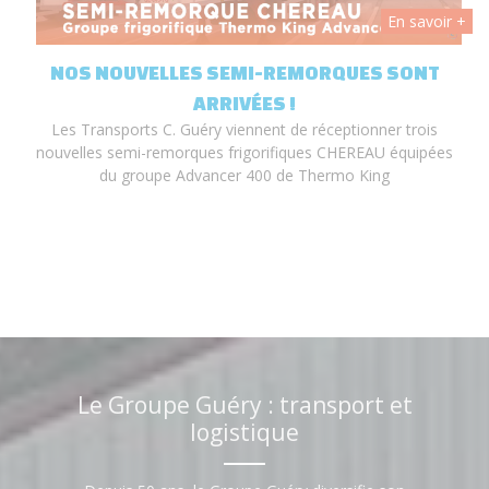
 +
En savoir +
T
NOS NOUVELLES SEMI-REMORQUES SONT
ARRIVÉES !
Les Transports C. Guéry viennent de réceptionner trois
nouvelles semi-remorques frigorifiques CHEREAU équipées
du groupe Advancer 400 de Thermo King
Le Groupe Guéry : transport et
logistique