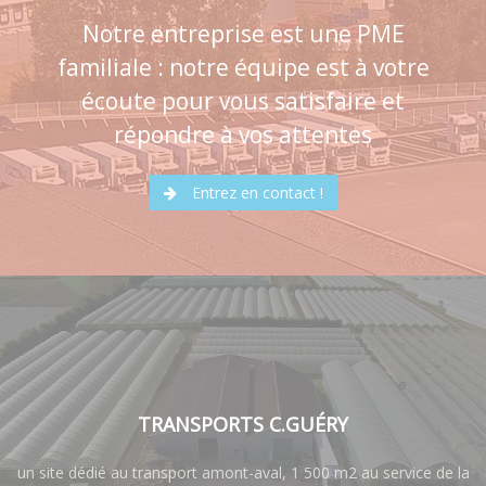
Notre entreprise est une PME
familiale : notre équipe est à votre
écoute pour vous satisfaire et
répondre à vos attentes
Entrez en contact !
TRANSPORTS C.GUÉRY
un site dédié au transport amont-aval, 1 500 m2 au service de la