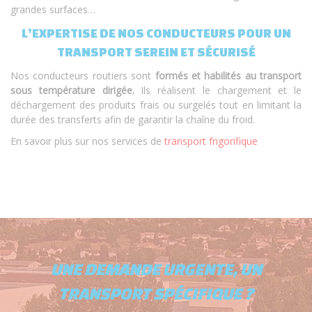
grandes surfaces…
L’EXPERTISE DE NOS CONDUCTEURS POUR UN
TRANSPORT SEREIN ET SÉCURISÉ
Nos conducteurs routiers sont
formés et habilités au transport
sous température dirigée.
Ils réalisent le chargement et le
déchargement des produits frais ou surgelés tout en limitant la
durée des transferts afin de garantir la chaîne du froid.
En savoir plus sur nos services de
transport frigorifique
UNE DEMANDE URGENTE, UN
TRANSPORT SPÉCIFIQUE ?