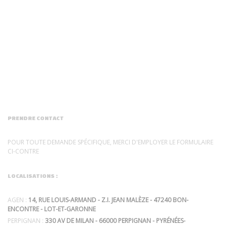
PRENDRE CONTACT
POUR TOUTE DEMANDE SPÉCIFIQUE, MERCI D'EMPLOYER LE FORMULAIRE
CI-CONTRE
LOCALISATIONS :
AGEN :
14, RUE LOUIS-ARMAND - Z.I. JEAN MALÈZE - 47240 BON-
ENCONTRE - LOT-ET-GARONNE
PERPIGNAN :
330 AV DE MILAN - 66000 PERPIGNAN - PYRÉNÉES-