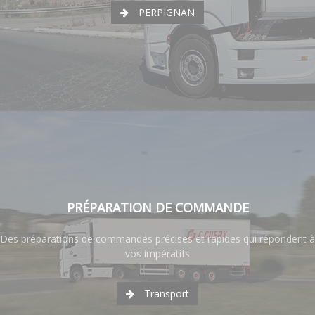
PERPIGNAN
PRÉPARATION DE COMMANDE
Des préparations de commandes précises et rapides qui répondent à
vos impératifs
Transport