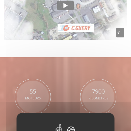
55
7900
MOTEURS
KILOMÉTRES