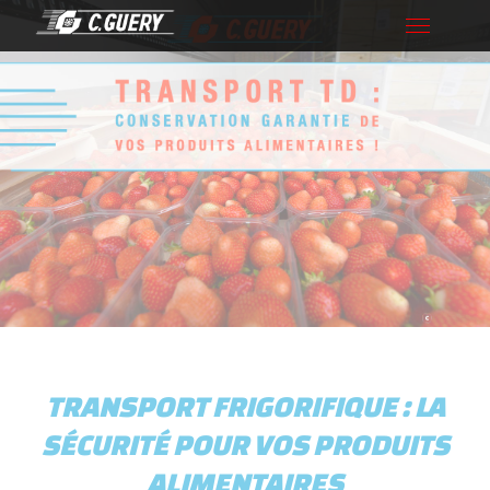
Toggle
navigation
TRANSPORT FRIGORIFIQUE : LA
SÉCURITÉ POUR VOS PRODUITS
ALIMENTAIRES