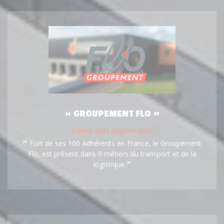
GROUPEMENT FLO
France Lots Organisation
Fort de ses 100 Adhérents en France, le Groupement
Flo, est présent dans 9 métiers du transport et de la
logistique