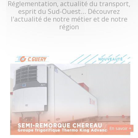
Réglementation, actualité du transport,
esprit du Sud-Ouest... Découvrez
l'actualité de notre métier et de notre
région
 +
En savoir +