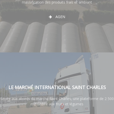
massification des produits frais et ambiant
AGEN
LE MARCHÉ INTERNATIONAL SAINT CHARLES
Située aux abords du marché Saint Charles, une plateforme de 2 500
m2 dédiée aux fruits et légumes