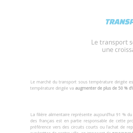
TRANSP
Le transport s
une crois
Le marché du transport sous température dirigée est
température dirigée va
augmenter de plus de 50 % d’i
La filière alimentaire représente aujourd’hui 91 % 
des français est en partie responsable de cette pr
préférence vers des circuits courts ou l’achat de re