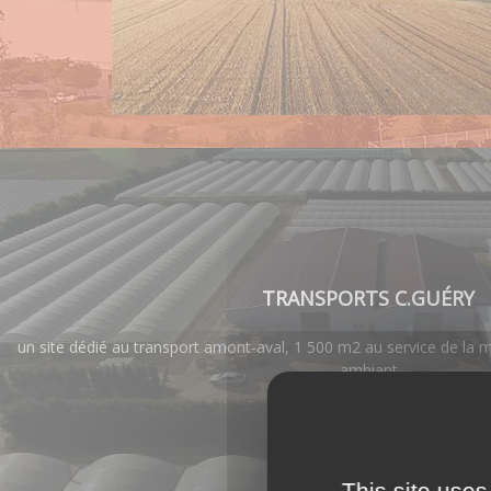
TRANSPORTS C.GUÉRY
un site dédié au transport amont-aval, 1 500 m2 au service de la ma
ambiant
AGEN
This site uses