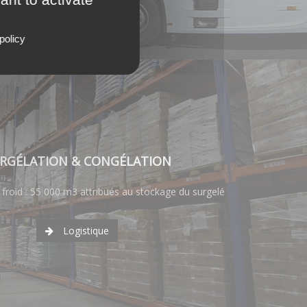
policy
RGÉLATION & CONGÉLATION
 froid : 55 000 m3 attribués au stockage du surgelé
Logistique