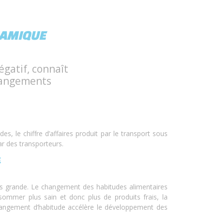
NAMIQUE
égatif, connaît
hangements
 le chiffre d’affaires produit par le transport sous
ar des transporteurs.
E
lus grande. Le changement des habitudes alimentaires
sommer plus sain et donc plus de produits frais, la
e changement d’habitude accélère le développement des