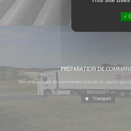
O
PRÉPARATION DE COMMAN
Des préparations de commandes précises et rapides qui ré
Transport