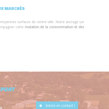
AUX MARCHÉS
 moyennes surfaces de centre-ville. Notre ancrage sur
compagner cette
mutation de la consommation et des
SPORT
Entrez en contact !
e :