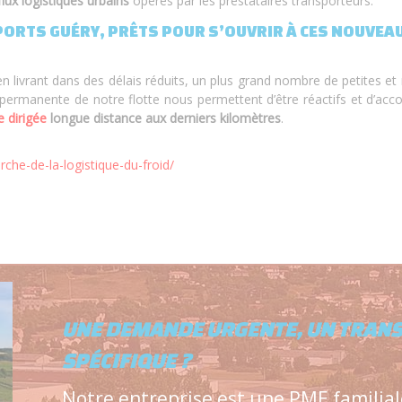
lux logistiques urbains
opérés par les prestataires transporteurs.
ORTS GUÉRY, PRÊTS POUR S’OUVRIR À CES NOUVE
 livrant dans des délais réduits, un plus grand nombre de petites et
permanente de notre flotte nous permettent d’être réactifs et d’ac
 dirigée
longue distance aux derniers kilomètres
.
che-de-la-logistique-du-froid/
UNE DEMANDE URGENTE, UN TRAN
SPÉCIFIQUE ?
Notre entreprise est une PME familial