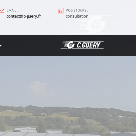
EMAIL :
VOS STOCKS :
contact@c-guery.fr
consultation