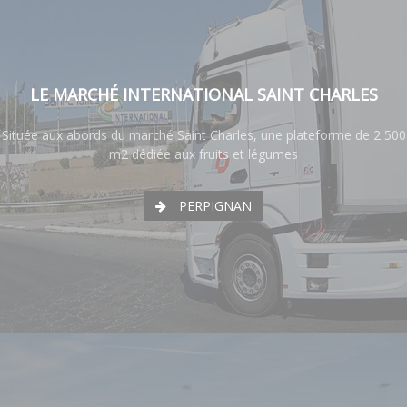
LE MARCHÉ INTERNATIONAL SAINT CHARLES
Située aux abords du marché Saint Charles, une plateforme de 2 500
m2 dédiée aux fruits et légumes
PERPIGNAN