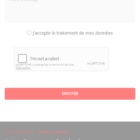
j'accepte le traitement de mes données
ENVOYER
C.G.U. / R.G.P.D.
Mentions légales