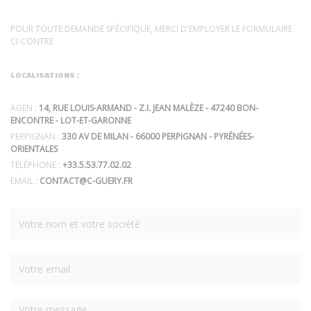
POUR TOUTE DEMANDE SPÉCIFIQUE, MERCI D'EMPLOYER LE FORMULAIRE
CI-CONTRE
LOCALISATIONS :
AGEN :
14, RUE LOUIS-ARMAND - Z.I. JEAN MALÈZE - 47240 BON-
ENCONTRE - LOT-ET-GARONNE
PERPIGNAN :
330 AV DE MILAN - 66000 PERPIGNAN - PYRÉNÉES-
ORIENTALES
TÉLÉPHONE :
+33.5.53.77.02.02
EMAIL :
CONTACT@C-GUERY.FR