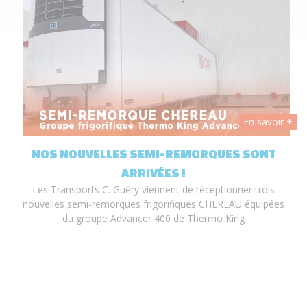
 +
En savoir +
T
NOS NOUVELLES SEMI-REMORQUES SONT
ARRIVÉES !
Les Transports C. Guéry viennent de réceptionner trois
nouvelles semi-remorques frigorifiques CHEREAU équipées
du groupe Advancer 400 de Thermo King