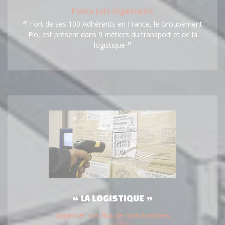
France Lots Organisation
Fort de ses 100 Adhérents en France, le Groupement
Flo, est présent dans 9 métiers du transport et de la
logistique
LA LOGISTIQUE
organiser vos flux de marchandises