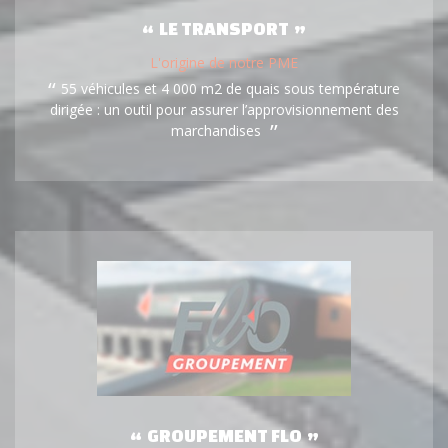
LE TRANSPORT
L'origine de notre PME
55 véhicules et 4 000 m2 de quais sous température
dirigée : un outil pour assurer l’approvisionnement des
marchandises
GROUPEMENT FLO