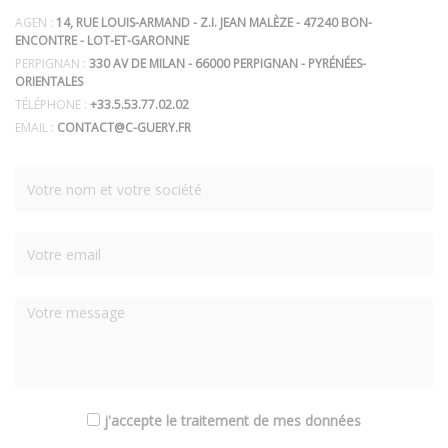
AGEN :
14, RUE LOUIS-ARMAND - Z.I. JEAN MALÈZE - 47240 BON-
ENCONTRE - LOT-ET-GARONNE
PERPIGNAN :
330 AV DE MILAN - 66000 PERPIGNAN - PYRÉNÉES-
ORIENTALES
TÉLÉPHONE :
+33.5.53.77.02.02
EMAIL :
CONTACT@C-GUERY.FR
j'accepte le traitement de mes données