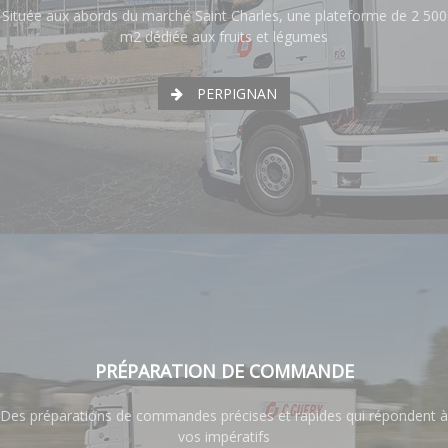
Située aux abords du marché Saint Charles, une plateforme de 2 500
m2 dédiée aux fruits et légumes
PERPIGNAN
PRÉPARATION DE COMMANDE
Des préparations de commandes précises et rapides qui répondent à
vos impératifs