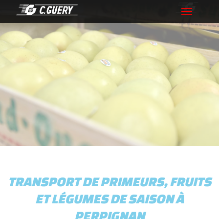
Toggle
navigation
TRANSPORT DE PRIMEURS, FRUITS
ET LÉGUMES DE SAISON À
PERPIGNAN