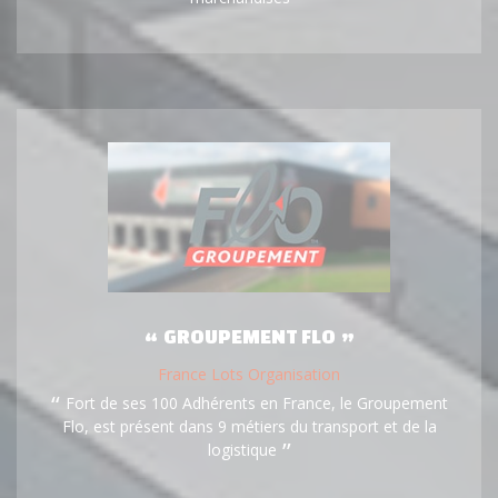
GROUPEMENT FLO
France Lots Organisation
Fort de ses 100 Adhérents en France, le Groupement
Flo, est présent dans 9 métiers du transport et de la
logistique