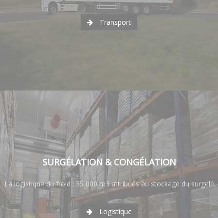
Transport
SURGÉLATION & CONGÉLATION
La logistique du froid : 55 000 m3 attribués au stockage du surgelé
Logistique