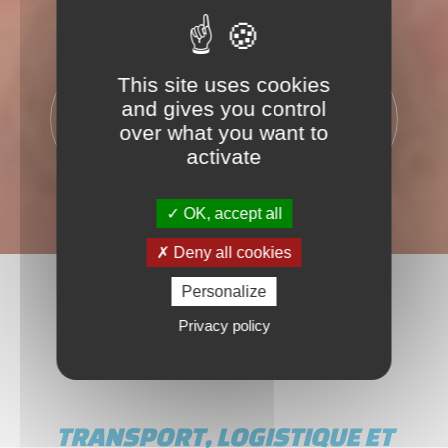
This site uses cookies
500
365
and gives you control
PALETTES
JOURS
over what you want to
activate
OK, accept all
Deny all cookies
Personalize
Privacy policy
TRANSPORT, LOGISTIQUE ET