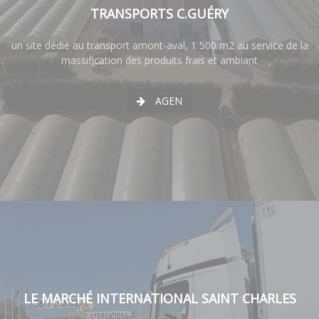
TRANSPORTS C.GUÉRY
un site dédié au transport amont-aval, 1 500 m2 au service de la
massification des produits frais et ambiant
AGEN
LE MARCHÉ INTERNATIONAL SAINT CHARLES