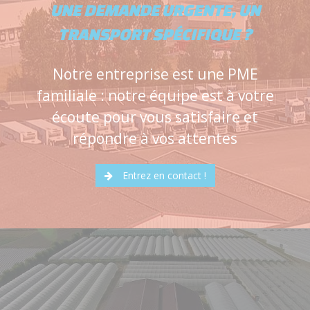
UNE DEMANDE URGENTE, UN
TRANSPORT SPÉCIFIQUE ?
Notre entreprise est une PME
familiale : notre équipe est à votre
écoute pour vous satisfaire et
répondre à vos attentes
Entrez en contact !