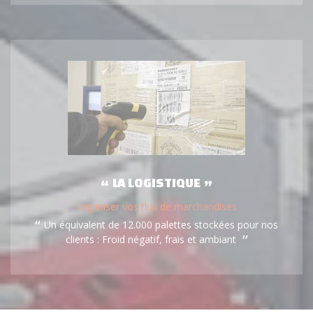
LA LOGISTIQUE
organiser vos flux de marchandises
Un équivalent de 12.000 palettes stockées pour nos
clients : Froid négatif, frais et ambiant