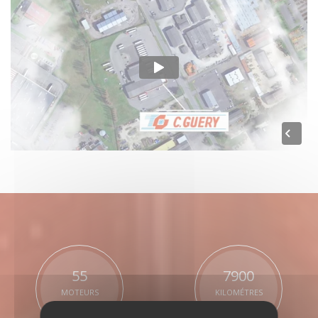
55
7900
MOTEURS
KILOMÉTRES