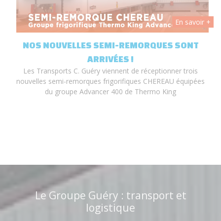
 +
En savoir +
T
NOS NOUVELLES SEMI-REMORQUES SONT
ARRIVÉES !
Les Transports C. Guéry viennent de réceptionner trois
nouvelles semi-remorques frigorifiques CHEREAU équipées
du groupe Advancer 400 de Thermo King
Le Groupe Guéry : transport et
logistique