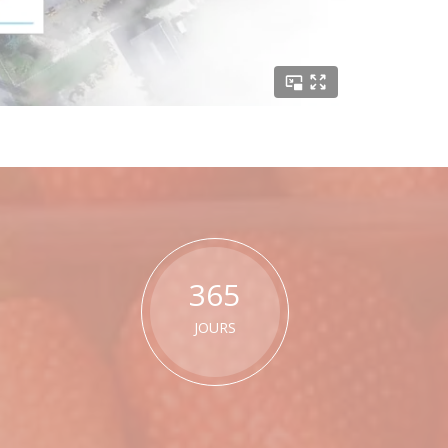
365
JOURS