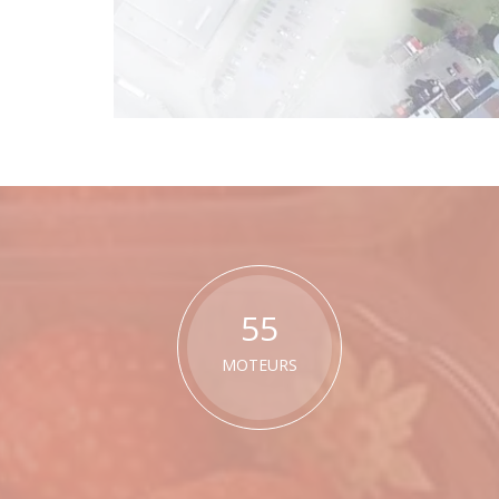
55
MOTEURS