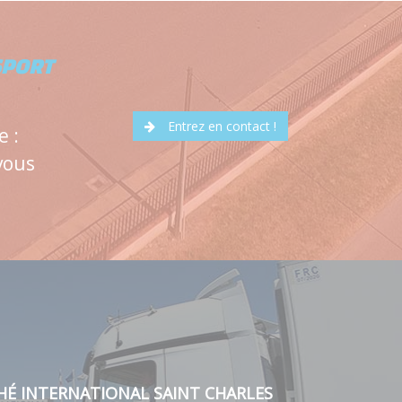
SPORT
Entrez en contact !
e :
vous
HÉ INTERNATIONAL SAINT CHARLES