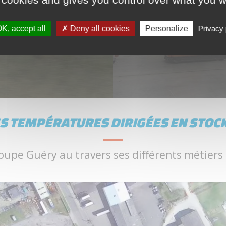
K, accept all
Deny all cookies
Personalize
Privacy 
ES TEMPÉRATURES DIRIGÉES EN STOC
oupe Guéry au travers ses différents métiers e