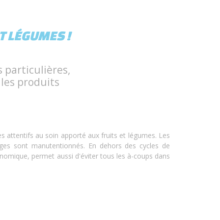
T LÉGUMES !
 particulières,
les produits
ès attentifs au soin apporté aux fruits et légumes. Les
lages sont manutentionnés. En dehors des cycles de
omique, permet aussi d'éviter tous les à-coups dans