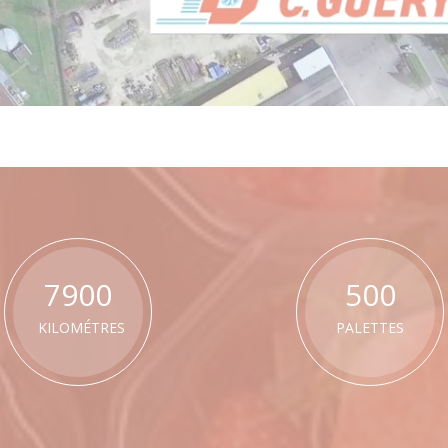
7900
500
KILOMÉTRES
PALETTES