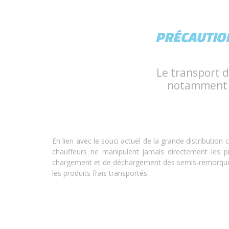
PRÉCAUTION
Le transport d
notamment m
En lien avec le souci actuel de la grande distribution
chauffeurs ne manipulent jamais directement les p
chargement et de déchargement des semis-remorques,
les produits frais transportés.