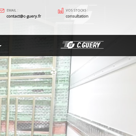
EMAIL :
VOS STOCKS :
contact@c-guery.fr
consultation