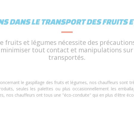
S DANS LE TRANSPORT DES FRUITS E
e fruits et légumes nécessite des précautions
inimiser tout contact et manipulations sur 
transportés.
 concernant le gaspillage des fruits et légumes, nos chauffeurs sont tr
roduits, seules les palettes ou plus occasionnellement les embal
 nos chauffeurs ont tous une "éco-conduite" qui en plus d'être écon