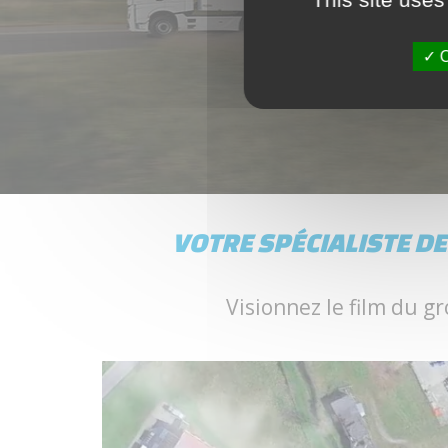
Transport
O
VOTRE SPÉCIALISTE D
Visionnez le film du gr