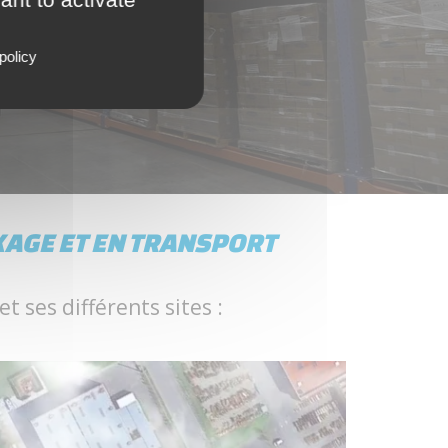
Logistique
policy
KAGE ET EN TRANSPORT
t ses différents sites :