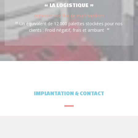
LA LOGISTIQUE
organiser vos flux de marchandises
Un équivalent de 12.000 palettes stockées pour nos
clients : Froid négatif, frais et ambiant
IMPLANTATION & CONTACT