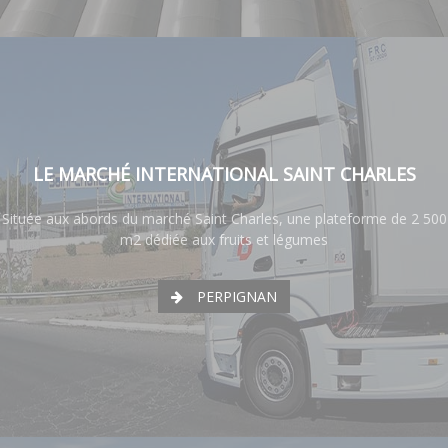
LE MARCHÉ INTERNATIONAL SAINT CHARLES
Située aux abords du marché Saint Charles, une plateforme de 2 500
m2 dédiée aux fruits et légumes
PERPIGNAN