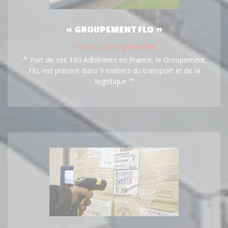
GROUPEMENT FLO
France Lots Organisation
Fort de ses 100 Adhérents en France, le Groupement
Flo, est présent dans 9 métiers du transport et de la
logistique