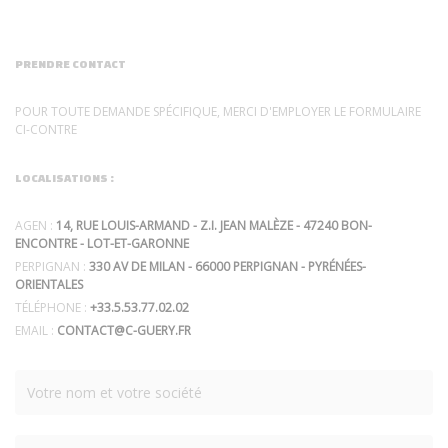
PRENDRE CONTACT
POUR TOUTE DEMANDE SPÉCIFIQUE, MERCI D'EMPLOYER LE FORMULAIRE
CI-CONTRE
LOCALISATIONS :
AGEN :
14, RUE LOUIS-ARMAND - Z.I. JEAN MALÈZE - 47240 BON-
ENCONTRE - LOT-ET-GARONNE
PERPIGNAN :
330 AV DE MILAN - 66000 PERPIGNAN - PYRÉNÉES-
ORIENTALES
TÉLÉPHONE :
+33.5.53.77.02.02
EMAIL :
CONTACT@C-GUERY.FR