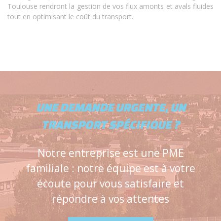
Toulouse rendront la gestion de vos flux amonts et avals fluides
tout en optimisant le coût du transport.
UNE DEMANDE URGENTE, UN
TRANSPORT SPÉCIFIQUE ?
Notre entreprise est une PME
familiale : notre équipe est à votre
écoute pour vous satisfaire et
répondre à vos attentes