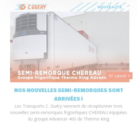
 +
En savoir +
T
NOS NOUVELLES SEMI-REMORQUES SONT
ARRIVÉES !
Les Transports C. Guéry viennent de réceptionner trois
nouvelles semi-remorques frigorifiques CHEREAU équipées
du groupe Advancer 400 de Thermo King