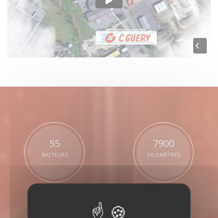
55
7900
MOTEURS
KILOMÉTRES