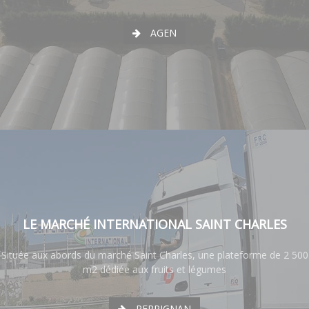
AGEN
LE MARCHÉ INTERNATIONAL SAINT CHARLES
Située aux abords du marché Saint Charles, une plateforme de 2 500
m2 dédiée aux fruits et légumes
PERPIGNAN