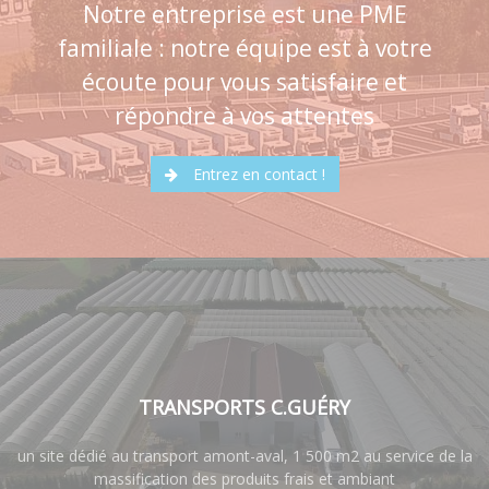
Notre entreprise est une PME
familiale : notre équipe est à votre
écoute pour vous satisfaire et
répondre à vos attentes
Entrez en contact !
TRANSPORTS C.GUÉRY
un site dédié au transport amont-aval, 1 500 m2 au service de la
massification des produits frais et ambiant