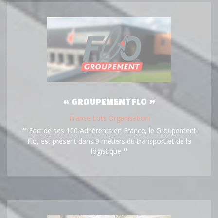
GROUPEMENT FLO
France Lots Organisation
Fort de ses 100 Adhérents en France, le Groupement
Flo, est présent dans 9 métiers du transport et de la
logistique