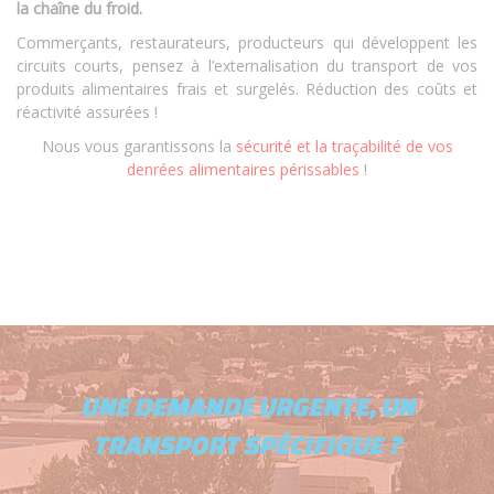
la chaîne du froid.
Commerçants, restaurateurs, producteurs qui développent les
circuits courts, pensez à l’externalisation du transport de vos
produits alimentaires frais et surgelés. Réduction des coûts et
réactivité assurées !
Nous vous garantissons la
sécurité et la traçabilité de vos
denrées alimentaires périssables
!
UNE DEMANDE URGENTE, UN
TRANSPORT SPÉCIFIQUE ?