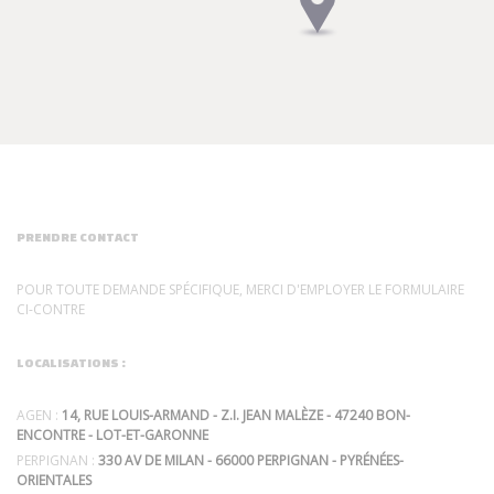
PRENDRE CONTACT
POUR TOUTE DEMANDE SPÉCIFIQUE, MERCI D'EMPLOYER LE FORMULAIRE
CI-CONTRE
LOCALISATIONS :
AGEN :
14, RUE LOUIS-ARMAND - Z.I. JEAN MALÈZE - 47240 BON-
ENCONTRE - LOT-ET-GARONNE
PERPIGNAN :
330 AV DE MILAN - 66000 PERPIGNAN - PYRÉNÉES-
ORIENTALES