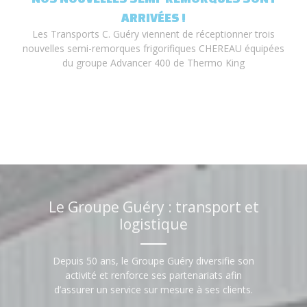
ARRIVÉES !
Les Transports C. Guéry viennent de réceptionner trois
nouvelles semi-remorques frigorifiques CHEREAU équipées
du groupe Advancer 400 de Thermo King
Le Groupe Guéry : transport et
logistique
Depuis 50 ans, le Groupe Guéry diversifie son
activité et renforce ses partenariats afin
d’assurer un service sur mesure à ses clients.