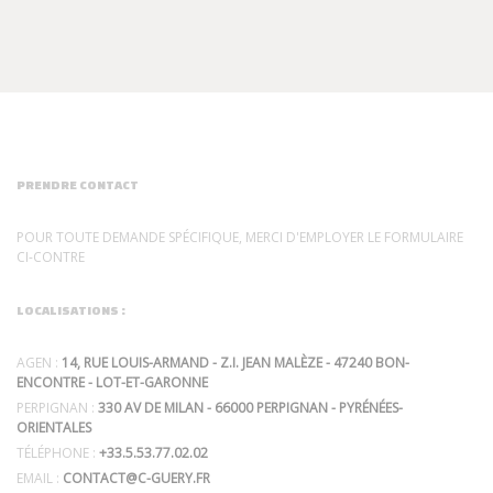
PRENDRE CONTACT
POUR TOUTE DEMANDE SPÉCIFIQUE, MERCI D'EMPLOYER LE FORMULAIRE
CI-CONTRE
LOCALISATIONS :
AGEN :
14, RUE LOUIS-ARMAND - Z.I. JEAN MALÈZE - 47240 BON-
ENCONTRE - LOT-ET-GARONNE
PERPIGNAN :
330 AV DE MILAN - 66000 PERPIGNAN - PYRÉNÉES-
ORIENTALES
TÉLÉPHONE :
+33.5.53.77.02.02
EMAIL :
CONTACT@C-GUERY.FR