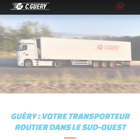
Toggle
navigation
GUÉRY : VOTRE TRANSPORTEUR
ROUTIER DANS LE SUD-OUEST