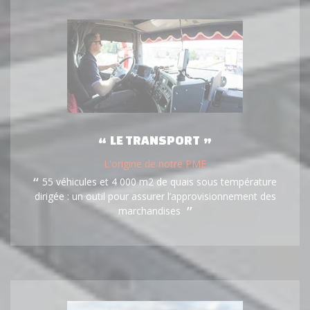
LE TRANSPORT
L'origine de notre PME
55 véhicules et 4 000 m2 de quais sous température
dirigée : un outil pour assurer l’approvisionnement des
marchandises