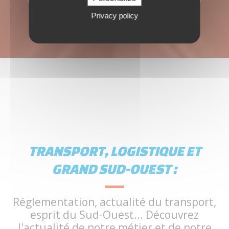
Privacy policy
TRANSPORT, LOGISTIQUE ET
GRAND SUD-OUEST :
Réglementation, actualité du transport,
esprit du Sud-Ouest... Découvrez
l'actualité de notre métier et de notre