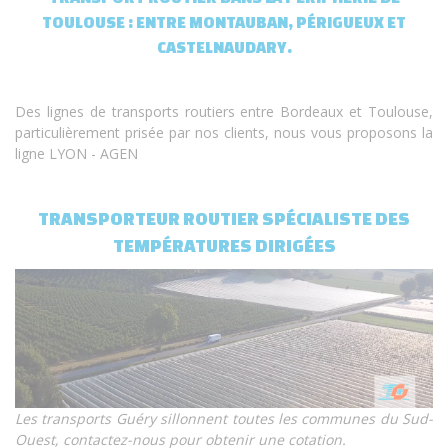
TOULOUSE : ENTRE MONTAUBAN, PÉRIGUEUX ET
CASTELNAUDARY.
Des lignes de transports routiers entre Bordeaux et Toulouse,
particulièrement prisée par nos clients, nous vous proposons la
ligne LYON - AGEN
TRANSPORTEUR ROUTIER SPÉCIALISTE DES
TEMPÉRATURES DIRIGÉES
Les transports Guéry sillonnent toutes les communes du Sud-
Ouest, contactez-nous pour obtenir une cotation.