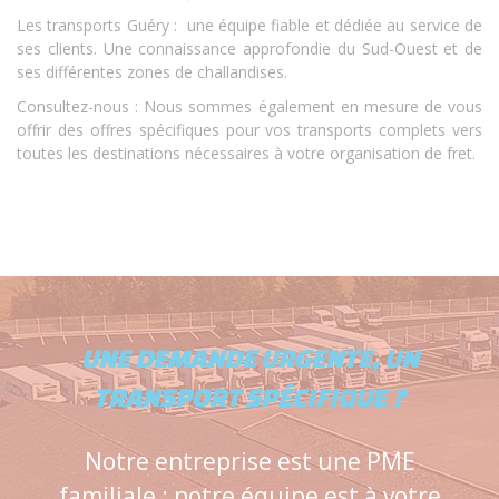
Les transports Guéry : une équipe fiable et dédiée au service de
ses clients. Une connaissance approfondie du Sud-Ouest et de
ses différentes zones de challandises.
Consultez-nous : Nous sommes également en mesure de vous
offrir des offres spécifiques pour vos transports complets vers
toutes les destinations nécessaires à votre organisation de fret.
UNE DEMANDE URGENTE, UN
TRANSPORT SPÉCIFIQUE ?
Notre entreprise est une PME
familiale : notre équipe est à votre