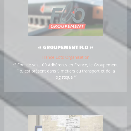
GROUPEMENT FLO
France Lots Organisation
Fort de ses 100 Adhérents en France, le Groupement
Flo, est présent dans 9 métiers du transport et de la
logistique