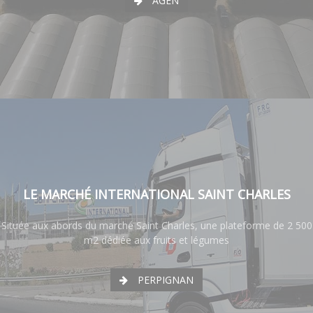
AGEN
LE MARCHÉ INTERNATIONAL SAINT CHARLES
Située aux abords du marché Saint Charles, une plateforme de 2 500
m2 dédiée aux fruits et légumes
PERPIGNAN