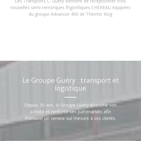
Les Transports C. Guéry viennent de réceptionner trois
nouvelles semi-remorques frigorifiques CHEREAU équipées
du groupe Advancer 400 de Thermo King
Le Groupe Guéry : transport et
logistique
Depuis 50 ans, le Groupe Guéry diversifie son
activité et renforce ses partenariats afin
d’assurer un service sur mesure à ses clients.